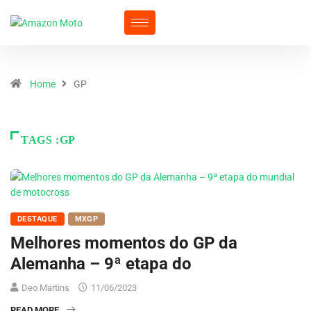
Home
GP
TAGS :GP
DESTAQUE
MXGP
Melhores momentos do GP da
Alemanha – 9ª etapa do
Deo Martins
11/06/2023
READ MORE