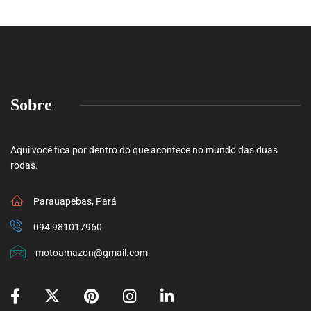
Sobre
Aqui você fica por dentro do que acontece no mundo das duas
rodas.
Parauapebas, Pará
094 981017960
motoamazon@gmail.com