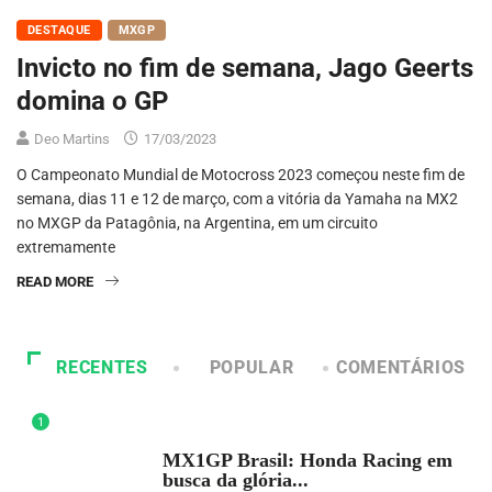
DESTAQUE
MXGP
Invicto no fim de semana, Jago Geerts
domina o GP
Deo Martins
17/03/2023
O Campeonato Mundial de Motocross 2023 começou neste fim de
semana, dias 11 e 12 de março, com a vitória da Yamaha na MX2
no MXGP da Patagônia, na Argentina, em um circuito
extremamente
READ MORE
RECENTES
POPULAR
COMENTÁRIOS
1
DESTAQUE
MX1GP Brasil: Honda Racing em
busca da glória...