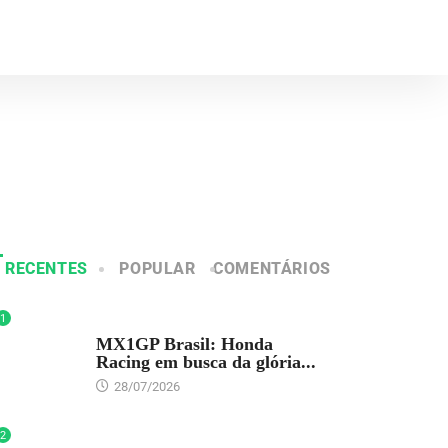
RECENTES
POPULAR
COMENTÁRIOS
1
DESTAQUE
MX1GP Brasil: Honda
Racing em busca da glória...
28/07/2026
2
DESTAQUE