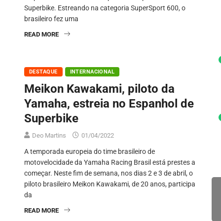
Superbike. Estreando na categoria SuperSport 600, o
brasileiro fez uma
READ MORE
DESTAQUE
INTERNACIONAL
Meikon Kawakami, piloto da
Yamaha, estreia no Espanhol de
Superbike
Deo Martins
01/04/2022
A temporada europeia do time brasileiro de
motovelocidade da Yamaha Racing Brasil está prestes a
começar. Neste fim de semana, nos dias 2 e 3 de abril, o
piloto brasileiro Meikon Kawakami, de 20 anos, participa
da
READ MORE