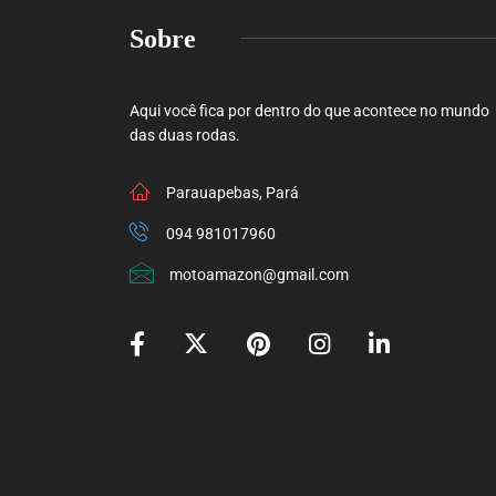
Sobre
Aqui você fica por dentro do que acontece no mundo
das duas rodas.
Parauapebas, Pará
094 981017960
motoamazon@gmail.com