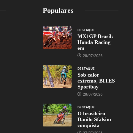
Populares
DESTAQUE
MX1GP Brasil:
Honda Racing
em
28/07/2026
DESTAQUE
Sob calor
extremo, BITES
Sportbay
28/07/2026
DESTAQUE
O brasileiro
Danilo Sfalsim
conquista
27/07/2026