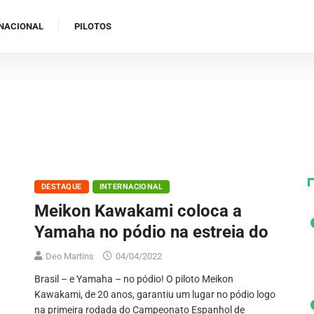
NACIONAL
PILOTOS
DESTAQUE
INTERNACIONAL
Meikon Kawakami coloca a
Yamaha no pódio na estreia do
Deo Martins
04/04/2022
Brasil – e Yamaha – no pódio! O piloto Meikon
Kawakami, de 20 anos, garantiu um lugar no pódio logo
na primeira rodada do Campeonato Espanhol de