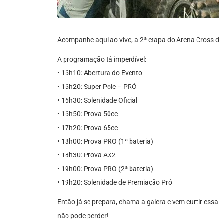
Acompanhe aqui ao vivo, a 2ª etapa do Arena Cross di
A programação tá imperdível:
• 16h10: Abertura do Evento
• 16h20: Super Pole – PRÓ
• 16h30: Solenidade Oficial
• 16h50: Prova 50cc
• 17h20: Prova 65cc
• 18h00: Prova PRO (1ª bateria)
• 18h30: Prova AX2
• 19h00: Prova PRO (2ª bateria)
• 19h20: Solenidade de Premiação Pró
Então já se prepara, chama a galera e vem curtir es
não pode perder!