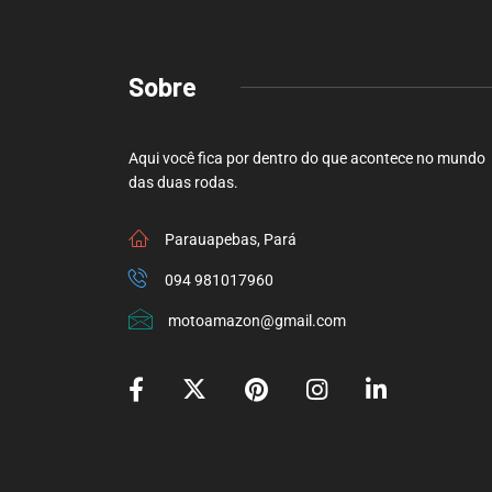
Sobre
Aqui você fica por dentro do que acontece no mundo
das duas rodas.
Parauapebas, Pará
094 981017960
motoamazon@gmail.com