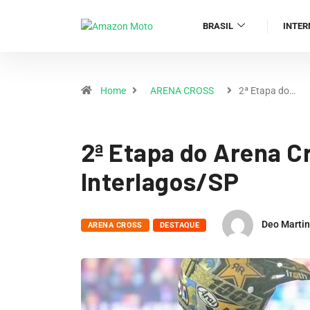
BRASIL
INTER
Home
ARENA CROSS
2ª Etapa do…
2ª Etapa do Arena Cr
Interlagos/SP
Deo Marti
ARENA CROSS
DESTAQUE