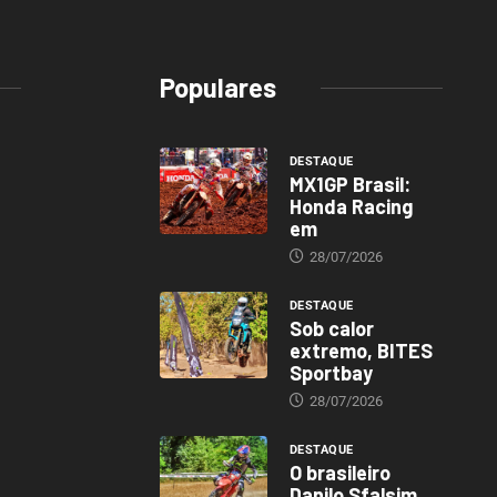
Populares
DESTAQUE
MX1GP Brasil:
Honda Racing
em
28/07/2026
DESTAQUE
Sob calor
extremo, BITES
Sportbay
28/07/2026
DESTAQUE
O brasileiro
Danilo Sfalsim