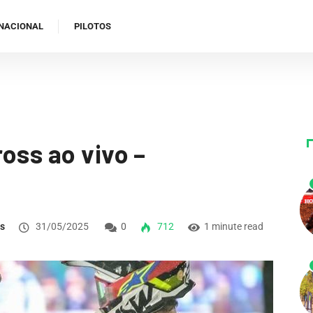
NACIONAL
PILOTOS
oss ao vivo –
ns
31/05/2025
0
712
1 minute read