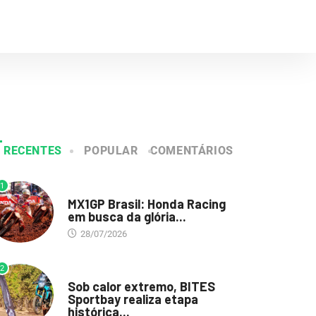
RECENTES
POPULAR
COMENTÁRIOS
1
DESTAQUE
MX1GP Brasil: Honda Racing
em busca da glória...
28/07/2026
2
DESTAQUE
Sob calor extremo, BITES
Sportbay realiza etapa
histórica...