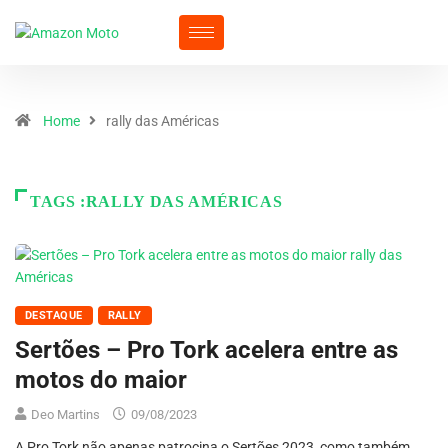
Home
rally das Américas
TAGS :RALLY DAS AMÉRICAS
DESTAQUE
RALLY
Sertões – Pro Tork acelera entre as
motos do maior
Deo Martins
09/08/2023
A Pro Tork não apenas patrocina o Sertões 2023, como também