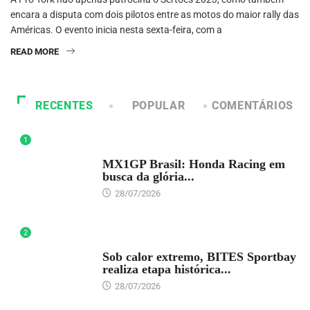
encara a disputa com dois pilotos entre as motos do maior rally das
Américas. O evento inicia nesta sexta-feira, com a
READ MORE
RECENTES
POPULAR
COMENTÁRIOS
1
DESTAQUE
MX1GP Brasil: Honda Racing em
busca da glória...
28/07/2026
2
DESTAQUE
Sob calor extremo, BITES Sportbay
realiza etapa histórica...
28/07/2026