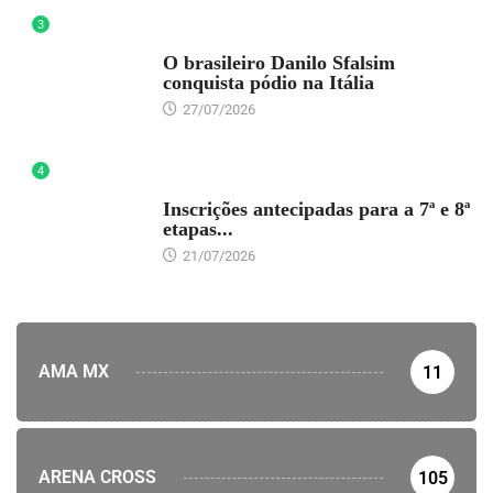
3
DESTAQUE
O brasileiro Danilo Sfalsim
conquista pódio na Itália
27/07/2026
4
DESTAQUE
Inscrições antecipadas para a 7ª e 8ª
etapas...
21/07/2026
AMA MX
11
ARENA CROSS
105