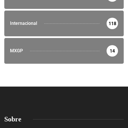
Internacional
118
MXGP
14
Sobre