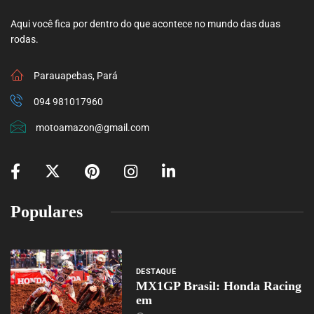
Aqui você fica por dentro do que acontece no mundo das duas
rodas.
Parauapebas, Pará
094 981017960
motoamazon@gmail.com
Populares
DESTAQUE
MX1GP Brasil: Honda Racing
em