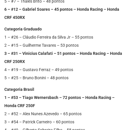
5 – #7 – Thales Brito – 48 pontos
6 – #12 – Gabriel Soares – 45 pontos – Honda Racing – Honda
CRF 450RX
Categoria Graduado
1 – #26 – Cláudio Ferreira da Silva Jr – 55 pontos
2 – #15 – Guilherme Tavares – 53 pontos
3 – #31 – Vinicius Calafati – 51 pontos – Honda Racing – Honda
CRF 250RX
4 – #19 – Gustavo Ferraz – 49 pontos
5 – #25 – Bruno Bonini – 48 pontos
Categoria Brasil
1 – #53 – Tiago Wernersbach – 72 pontos – Honda Racing –
Honda CRF 250F
2 – #52 – Alex Nunes Azevedo – 65 pontos
3 – #54 – Patrick Carneiro – 60 pontos