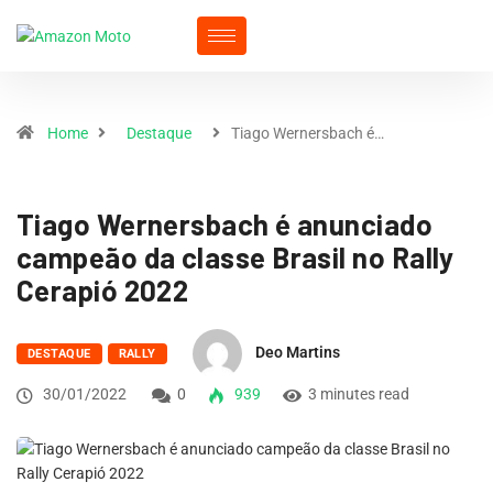
Home
Destaque
Tiago Wernersbach é…
Tiago Wernersbach é anunciado
campeão da classe Brasil no Rally
Cerapió 2022
Deo Martins
DESTAQUE
RALLY
30/01/2022
0
939
3 minutes read