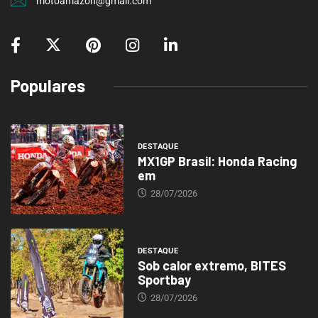
motoamazon@gmail.com
Populares
DESTAQUE
MX1GP Brasil: Honda Racing
em
28/07/2026
DESTAQUE
Sob calor extremo, BITES
Sportbay
28/07/2026