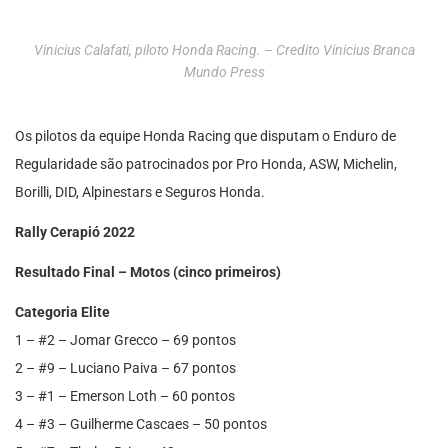
Vinicius Calafati, piloto Honda Racing. – Credito Vinicius Branca
Mundo Press
Os pilotos da equipe Honda Racing que disputam o Enduro de
Regularidade são patrocinados por Pro Honda, ASW, Michelin,
Borilli, DID, Alpinestars e Seguros Honda.
Rally Cerapió 2022
Resultado Final – Motos (cinco primeiros)
Categoria Elite
1 – #2 – Jomar Grecco – 69 pontos
2 – #9 – Luciano Paiva – 67 pontos
3 – #1 – Emerson Loth – 60 pontos
4 – #3 – Guilherme Cascaes – 50 pontos