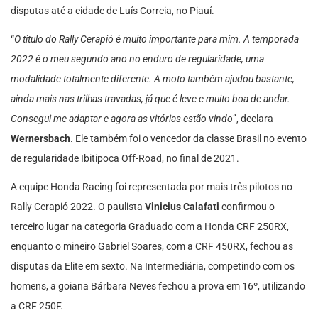
disputas até a cidade de Luís Correia, no Piauí.
“
O título do Rally Cerapió é muito importante para mim. A temporada
2022 é o meu segundo ano no enduro de regularidade, uma
modalidade totalmente diferente. A moto também ajudou bastante,
ainda mais nas trilhas travadas, já que é leve e muito boa de andar.
Consegui me adaptar e agora as vitórias estão vindo
”, declara
Wernersbach
. Ele também foi o vencedor da classe Brasil no evento
de regularidade Ibitipoca Off-Road, no final de 2021.
A equipe Honda Racing foi representada por mais três pilotos no
Rally Cerapió 2022. O paulista
Vinicius Calafati
confirmou o
terceiro lugar na categoria Graduado com a Honda CRF 250RX,
enquanto o mineiro Gabriel Soares, com a CRF 450RX, fechou as
disputas da Elite em sexto. Na Intermediária, competindo com os
homens, a goiana Bárbara Neves fechou a prova em 16º, utilizando
a CRF 250F.