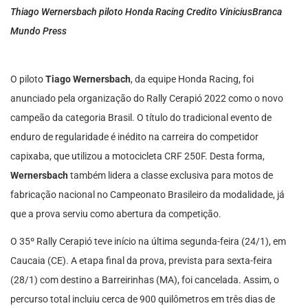
Thiago Wernersbach piloto Honda Racing Credito ViniciusBranca
Mundo Press
O piloto
Tiago Wernersbach
, da equipe Honda Racing, foi
anunciado pela organização do Rally Cerapió 2022 como o novo
campeão da categoria Brasil. O título do tradicional evento de
enduro de regularidade é inédito na carreira do competidor
capixaba, que utilizou a motocicleta CRF 250F. Desta forma,
Wernersbach
também lidera a classe exclusiva para motos de
fabricação nacional no Campeonato Brasileiro da modalidade, já
que a prova serviu como abertura da competição.
O 35º Rally Cerapió teve início na última segunda-feira (24/1), em
Caucaia (CE). A etapa final da prova, prevista para sexta-feira
(28/1) com destino a Barreirinhas (MA), foi cancelada. Assim, o
percurso total incluiu cerca de 900 quilômetros em três dias de