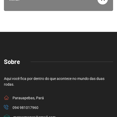
Sobre
Aqui você fica por dentro do que acontece no mundo das duas
rodas.
Parauapebas, Pará
094 981017960