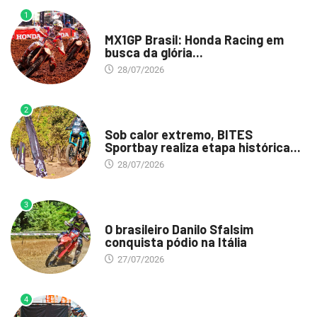
1
DESTAQUE
MX1GP Brasil: Honda Racing em
busca da glória...
28/07/2026
2
DESTAQUE
Sob calor extremo, BITES
Sportbay realiza etapa histórica...
28/07/2026
3
DESTAQUE
O brasileiro Danilo Sfalsim
conquista pódio na Itália
27/07/2026
4
DESTAQUE