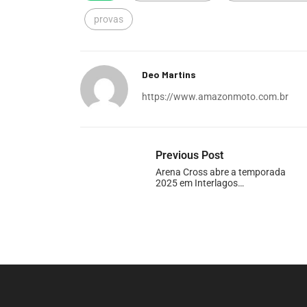
provas
Deo Martins
https://www.amazonmoto.com.br
Previous Post
Arena Cross abre a temporada
2025 em Interlagos…