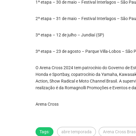
1ª etapa – 30 de maio – Festival Interlagos – São Pau
2ª etapa – 31 de maio – Festival Interlagos – São Pau
3ª etapa – 12 de julho – Jundiaí (SP)
3ª etapa – 23 de agosto – Parque Villa-Lobos – São 
O Arena Cross 2024 tem patrocínio do Governo de Est
Honda e Sportbay, copatrocínio da Yamaha, Kawasaki, Pi
Action, Show Radical e Moto Channel Brasil. A superv
realização é da Romagnolli Promoções e Eventos e da
Arena Cross
Tags:
abre temporada
Arena Cross Brasi