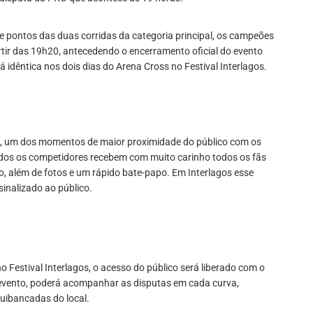
de pontos das duas corridas da categoria principal, os campeões
rtir das 19h20, antecedendo o encerramento oficial do evento
idêntica nos dois dias do Arena Cross no Festival Interlagos.
l, um dos momentos de maior proximidade do público com os
dos os competidores recebem com muito carinho todos os fãs
o, além de fotos e um rápido bate-papo. Em Interlagos esse
inalizado ao público.
Festival Interlagos, o acesso do público será liberado com o
 evento, poderá acompanhar as disputas em cada curva,
quibancadas do local.