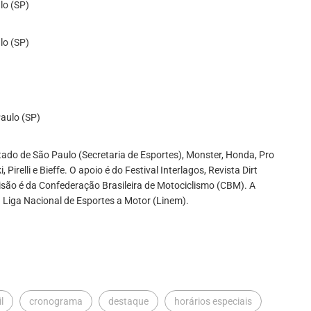
lo (SP)
lo (SP)
Paulo (SP)
ado de São Paulo (Secretaria de Esportes), Monster, Honda, Pro
relli e Bieffe. O apoio é do Festival Interlagos, Revista Dirt
isão é da Confederação Brasileira de Motociclismo (CBM). A
 Liga Nacional de Esportes a Motor (Linem).
l
cronograma
destaque
horários especiais