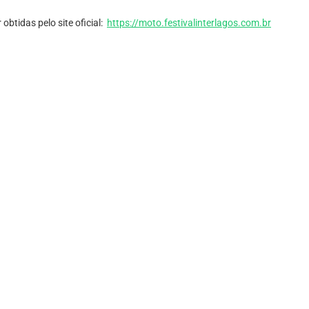
btidas pelo site oficial:
https://moto.festivalinterlagos.com.br