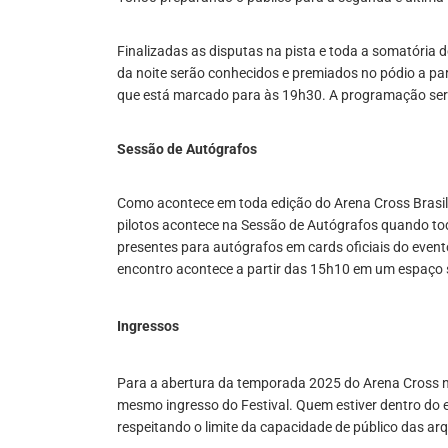
Finalizadas as disputas na pista e toda a somatória 
da noite serão conhecidos e premiados no pódio a pa
que está marcado para às 19h30. A programação será 
Sessão de Autógrafos
Como acontece em toda edição do Arena Cross Brasi
pilotos acontece na Sessão de Autógrafos quando to
presentes para autógrafos em cards oficiais do event
encontro acontece a partir das 15h10 em um espaço s
Ingressos
Para a abertura da temporada 2025 do Arena Cross no 
mesmo ingresso do Festival. Quem estiver dentro do
respeitando o limite da capacidade de público das ar