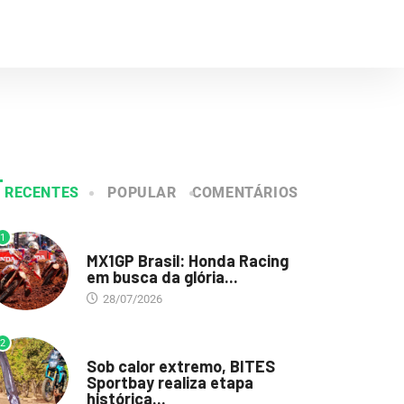
RECENTES
POPULAR
COMENTÁRIOS
1
DESTAQUE
MX1GP Brasil: Honda Racing
em busca da glória...
28/07/2026
2
DESTAQUE
Sob calor extremo, BITES
Sportbay realiza etapa
histórica...