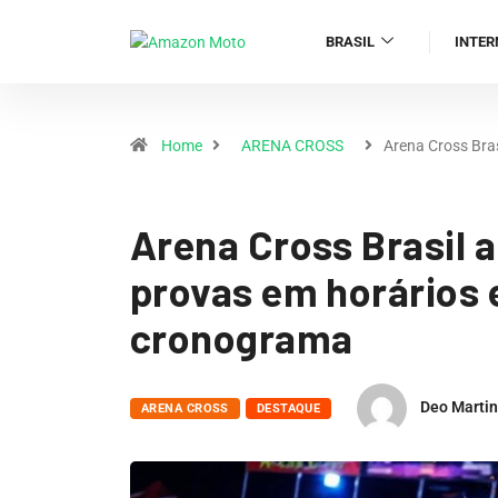
BRASIL
INTER
Home
ARENA CROSS
Arena Cross Bra
Arena Cross Brasil
provas em horários e
cronograma
Deo Marti
ARENA CROSS
DESTAQUE