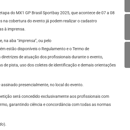
etapa do MX1 GP Brasil Sportbay 2025, que acontece de 07 a 08
 na cobertura do evento já podem realizar o cadastro
as à imprensa.
e, na aba “
imprensa
”, ou pelo
ém estão disponíveis o Regulamento e o Termo de
iretrizes de atuação dos profissionais durante o evento,
de pista, uso dos coletes de identificação e demais orientações
 assinado presencialmente, no local do evento.
etição será concedido exclusivamente aos profissionais com
rmo, garantindo ciência e concordância com todas as normas
do
).