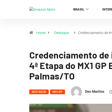
BRASIL
INTER
Home
Destaque
Credenciamento de i
Credenciamento de 
4ª Etapa do MX1 GP 
Palmas/TO
Deo Martins
DESTAQUE
MX1GP