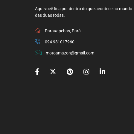
Aqui você fica por dentro do que acontece no mundo
das duas rodas.
Parauapebas, Pará
094 981017960
motoamazon@gmail.com