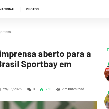
NACIONAL
PILOTOS
mprensa…
imprensa aberto para a
Brasil Sportbay em
29/05/2025
0
750
2 minutes read