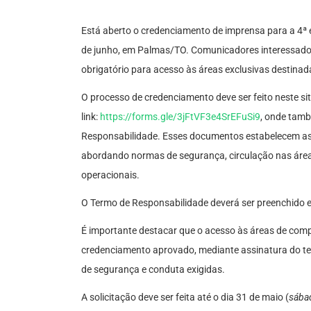
Está aberto o credenciamento de imprensa para a 4ª 
de junho, em Palmas/TO. Comunicadores interessados
obrigatório para acesso às áreas exclusivas destinad
O processo de credenciamento deve ser feito neste sit
link:
https://forms.gle/3jFtVF3e4SrEFuSi9
, onde tamb
Responsabilidade. Esses documentos estabelecem as d
abordando normas de segurança, circulação nas áreas 
operacionais.
O Termo de Responsabilidade deverá ser preenchido e
É importante destacar que o acesso às áreas de comp
credenciamento aprovado, mediante assinatura do te
de segurança e conduta exigidas.
A solicitação deve ser feita até o dia 31 de maio (
sába