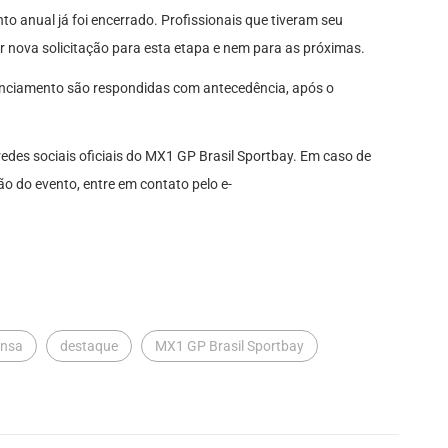
o anual já foi encerrado. Profissionais que tiveram seu
 nova solicitação para esta etapa e nem para as próximas.
enciamento são respondidas com antecedência, após o
redes sociais oficiais do MX1 GP Brasil Sportbay. Em caso de
ão do evento, entre em contato pelo e-
ensa
destaque
MX1 GP Brasil Sportbay