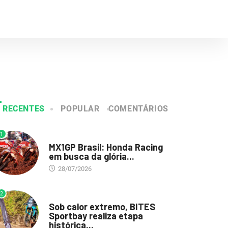
RECENTES
POPULAR
COMENTÁRIOS
1
DESTAQUE
MX1GP Brasil: Honda Racing
em busca da glória...
28/07/2026
2
DESTAQUE
Sob calor extremo, BITES
Sportbay realiza etapa
histórica...