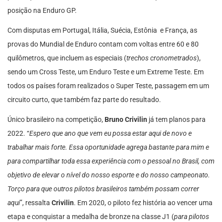
posição na Enduro GP.
Com disputas em Portugal, Itália, Suécia, Estônia e França, as
provas do Mundial de Enduro contam com voltas entre 60 e 80
quilômetros, que incluem as especiais (
trechos cronometrados
),
sendo um Cross Teste, um Enduro Teste e um Extreme Teste. Em
todos os países foram realizados o Super Teste, passagem em um
circuito curto, que também faz parte do resultado.
Único brasileiro na competição,
Bruno Crivilin
já tem planos para
2022. “
Espero que ano que vem eu possa estar aqui de novo e
trabalhar mais forte. Essa oportunidade agrega bastante para mim e
para compartilhar toda essa experiência com o pessoal no Brasil, com
objetivo de elevar o nível do nosso esporte e do nosso campeonato.
Torço para que outros pilotos brasileiros também possam correr
aqui
”, ressalta
Crivilin
. Em 2020, o piloto fez história ao vencer uma
etapa e conquistar a medalha de bronze na classe J1 (
para pilotos