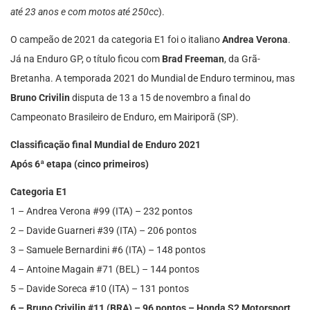
até 23 anos e com motos até 250cc
).
O campeão de 2021 da categoria E1 foi o italiano
Andrea Verona
.
Já na Enduro GP, o título ficou com
Brad Freeman
, da Grã-
Bretanha. A temporada 2021 do Mundial de Enduro terminou, mas
Bruno Crivilin
disputa de 13 a 15 de novembro a final do
Campeonato Brasileiro de Enduro, em Mairiporã (SP).
Classificação final Mundial de Enduro 2021
Após 6ª etapa (cinco primeiros)
Categoria E1
1 – Andrea Verona #99 (ITA) – 232 pontos
2 – Davide Guarneri #39 (ITA) – 206 pontos
3 – Samuele Bernardini #6 (ITA) – 148 pontos
4 – Antoine Magain #71 (BEL) – 144 pontos
5 – Davide Soreca #10 (ITA) – 131 pontos
6 – Bruno Crivilin #11 (BRA) – 96 pontos – Honda S2 Motorsport