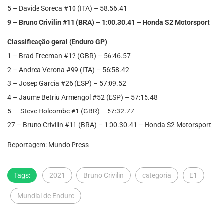
5 – Davide Soreca #10 (ITA) – 58.56.41
9 – Bruno Crivilin #11 (BRA) – 1:00.30.41 – Honda S2 Motorsport
Classificação geral (Enduro GP)
1 – Brad Freeman #12 (GBR) – 56:46.57
2 – Andrea Verona #99 (ITA) – 56:58.42
3 – Josep Garcia #26 (ESP) – 57:09.52
4 – Jaume Betriu Armengol #52 (ESP) – 57:15.48
5 – Steve Holcombe #1 (GBR) – 57:32.77
27 – Bruno Crivilin #11 (BRA) – 1:00.30.41 – Honda S2 Motorsport
Reportagem: Mundo Press
Tags:
2021
Bruno Crivilin
categoria
E1
Mundial de Enduro