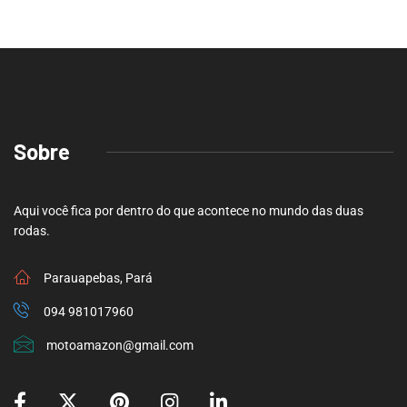
Sobre
Aqui você fica por dentro do que acontece no mundo das duas
rodas.
Parauapebas, Pará
094 981017960
motoamazon@gmail.com