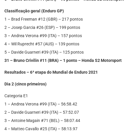
Classificação geral (Enduro GP)
1 – Brad Freeman #12 (GBR) – 217 pontos
2 – Josep Garcia #26 (ESP) – 199 pontos
3 – Andrea Verona #99 (ITA) – 157 pontos
4 – Wil Ruprecht #57 (AUS) – 139 pontos
5 – Davide Guarneri #39 (ITA) – 125 pontos
31 – Bruno Crivilin #11 (BRA) – 1 ponto – Honda S2 Motorsport
Resultados – 6ª etapa do Mundial de Enduro 2021
Dia 2 (cinco primeiros)
Categoria E1
1 – Andrea Verona #99 (ITA) – 56:58.42
2 – Davide Guarneri #39 (ITA) – 57:52.07
3 – Antoine Magain #71 (BEL) – 58:07.44
4 – Matteo Cavallo #25 (ITA) – 58:13.97