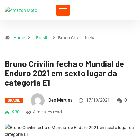
Home
Brasil
Bruno Crivilin fecha…
Bruno Crivilin fecha o Mundial de
Enduro 2021 em sexto lugar da
categoria E1
Deo Martins
17/10/2021
0
BRASIL
930
4 minutes read