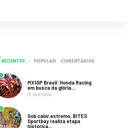
RECENTES
POPULAR
COMENTÁRIOS
1
DESTAQUE
MX1GP Brasil: Honda Racing
em busca da glória...
28/07/2026
2
DESTAQUE
Sob calor extremo, BITES
Sportbay realiza etapa
histórica...