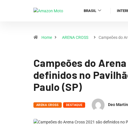
BRASIL
INTER
Home
ARENA CROSS
Campeões do A
Campeões do Arena 
definidos no Pavilh
Paulo (SP)
Deo Marti
ARENA CROSS
DESTAQUE