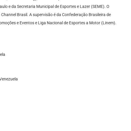
aulo e da Secretaria Municipal de Esportes e Lazer (SEME). O
o Channel Brasil. A supervisão é da Confederação Brasileira de
omoções e Eventos e Liga Nacional de Esportes a Motor (Linem).
ela
 Venezuela