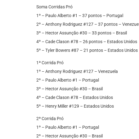
Soma Corridas Pró
1º – Paulo Alberto #1 – 37 pontos – Portugal
2º – Anthony Rodriguez #127 – 37 pontos – Venezue
3º – Hector Assunção #30 – 33 pontos – Brasil
4º – Cade Clason #78 – 26 pontos – Estados Unidos
5º – Tyler Bowers #87 – 21 pontos – Estados Unidos
1ª Corrida Pró
1º – Anthony Rodriguez #127 – Venezuela
2º – Paulo Alberto #1 – Portugal
3º – Hector Assunção #30 – Brasil
4º – Cade Clason #78 – Estados Unidos
5º – Henry Miller #129 – Estados Unidos
2ª Corrida Pró
1º – Paulo Alberto #1 – Portugal
2º – Hector Assunção #30 – Brasil