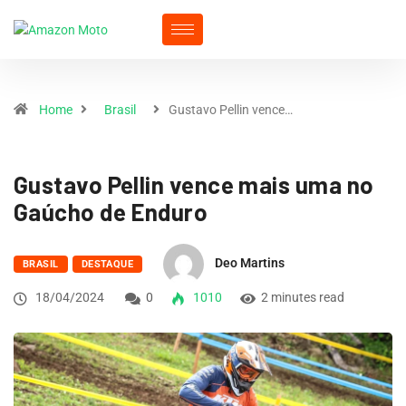
Home
Brasil
Gustavo Pellin vence…
Gustavo Pellin vence mais uma no
Gaúcho de Enduro
Deo Martins
BRASIL
DESTAQUE
18/04/2024
0
1010
2 minutes read