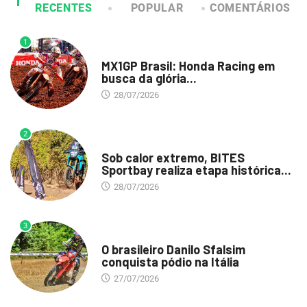
RECENTES
POPULAR
COMENTÁRIOS
1
DESTAQUE
MX1GP Brasil: Honda Racing em
busca da glória...
28/07/2026
2
DESTAQUE
Sob calor extremo, BITES
Sportbay realiza etapa histórica...
28/07/2026
3
DESTAQUE
O brasileiro Danilo Sfalsim
conquista pódio na Itália
27/07/2026