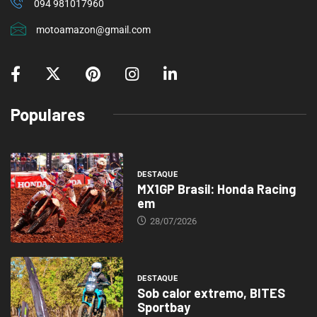
094 981017960
motoamazon@gmail.com
Populares
DESTAQUE
MX1GP Brasil: Honda Racing
em
28/07/2026
DESTAQUE
Sob calor extremo, BITES
Sportbay