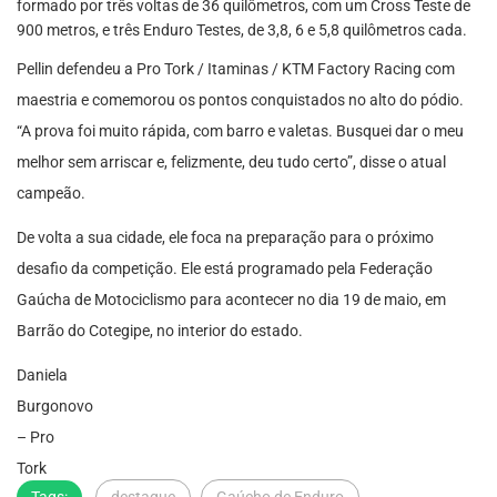
formado por três voltas de 36 quilômetros, com um Cross Teste de
900 metros, e três Enduro Testes, de 3,8, 6 e 5,8 quilômetros cada.
Pellin defendeu a Pro Tork / Itaminas / KTM Factory Racing com
maestria e comemorou os pontos conquistados no alto do pódio.
“A prova foi muito rápida, com barro e valetas. Busquei dar o meu
melhor sem arriscar e, felizmente, deu tudo certo”, disse o atual
campeão.
De volta a sua cidade, ele foca na preparação para o próximo
desafio da competição. Ele está programado pela Federação
Gaúcha de Motociclismo para acontecer no dia 19 de maio, em
Barrão do Cotegipe, no interior do estado.
Daniela
Burgonovo
– Pro
Tork