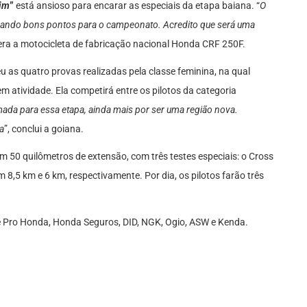
im
”
está ansioso para encarar as especiais da etapa baiana. “
O
somando bons pontos para o campeonato. Acredito que será uma
elera a motocicleta de fabricação nacional Honda CRF 250F.
eu as quatro provas realizadas pela classe feminina, na qual
 atividade. Ela competirá entre os pilotos da categoria
ada para essa etapa, ainda mais por ser uma região nova.
a
”, conclui a goiana.
m 50 quilômetros de extensão, com três testes especiais: o Cross
 8,5 km e 6 km, respectivamente. Por dia, os pilotos farão três
e Pro Honda, Honda Seguros, DID, NGK, Ogio, ASW e Kenda.