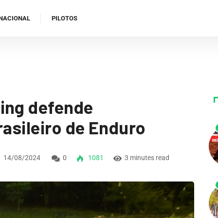
NACIONAL
PILOTOS
ing defende
rasileiro de Enduro
14/08/2024
0
1081
3 minutes read