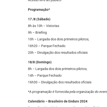
Acesso livre ao público
Programação*
17 /8 (Sábado)
8h às 10h – Vistorias
9h – Briefing
10h – Largada dos dois primeiros pilotos;
16h20 – Parque Fechado
20h – Divulgação dos resultados oficiais
18/8 (Domingo)
8h – Largada dos dois primeiros pilotos;
14h – Parque Fechado
16h30 – Divulgação dos resultados oficiais
*A programação é fornecida pela organização do event
Calendário – Brasileiro de Enduro 2024