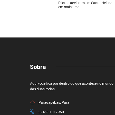
Pilotos aceleram em Santa Helena
em mais uma…
Sobre
Aqui você fica por dentro do que acontece no mundo
das duas rodas.
Parauapebas, Pará
094 981017960