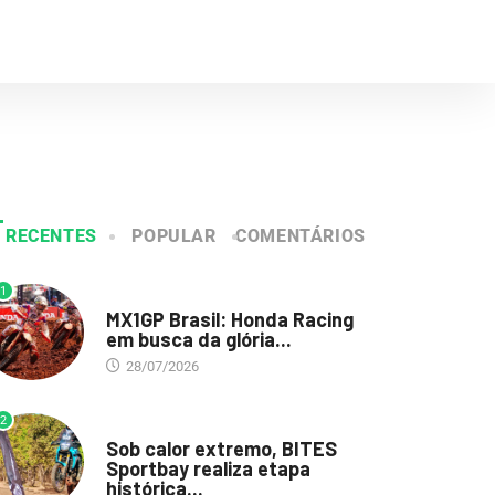
RECENTES
POPULAR
COMENTÁRIOS
1
DESTAQUE
MX1GP Brasil: Honda Racing
em busca da glória...
28/07/2026
2
DESTAQUE
Sob calor extremo, BITES
Sportbay realiza etapa
histórica...