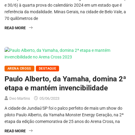
e 30/6) à quarta prova do calendário 2024 em um estado que é
referência da modalidade. Minas Gerais, na cidade de Belo Vale, a
70 quilômetros de
READ MORE
ARENA CROSS
DESTAQUE
Paulo Alberto, da Yamaha, domina 2ª
etapa e mantém invencibilidade
Deo Martins
05/06/2023
A cidade de Jundiaí/SP foi o palco perfeito de mais um show do
piloto Paulo Alberto, da Yamaha Monster Energy Geração, na 2ª
etapa da edição comemorativa de 25 anos do Arena Cross, na
READ MORE