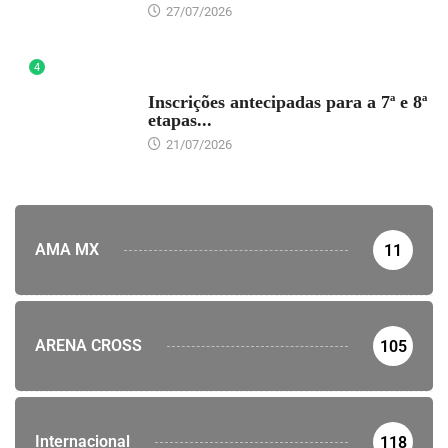
27/07/2026
4
DESTAQUE
Inscrições antecipadas para a 7ª e 8ª
etapas...
21/07/2026
AMA MX
11
ARENA CROSS
105
Internacional
118