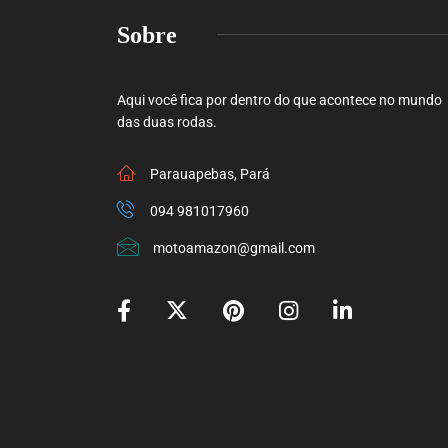
Sobre
Aqui você fica por dentro do que acontece no mundo
das duas rodas.
Parauapebas, Pará
094 981017960
motoamazon@gmail.com