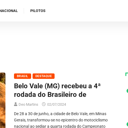
NACIONAL
PILOTOS
BRASIL
DESTAQUE
Belo Vale (MG) recebeu a 4ª
rodada do Brasileiro de
Deo Martins
02/07/2024
De 28 a 30 de junho, a cidade de Belo Vale, em Minas
Gerais, transformou-se no epicentro do motociclismo
nacional ao sediar a quarta rodada do Campeonato