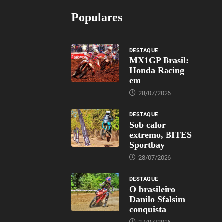
Populares
DESTAQUE
MX1GP Brasil:
Honda Racing
em
28/07/2026
DESTAQUE
Sob calor
extremo, BITES
Sportbay
28/07/2026
DESTAQUE
O brasileiro
Danilo Sfalsim
conquista
27/07/2026