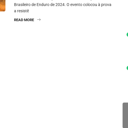
Brasileiro de Enduro de 2024. O evento colocou à prova
a resistê
READ MORE