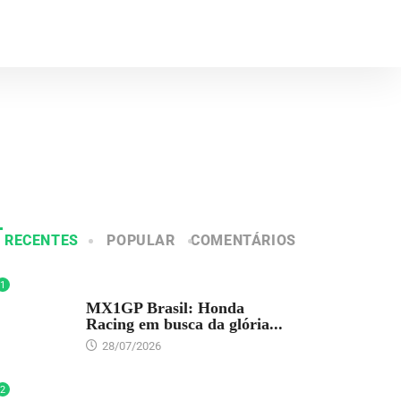
RECENTES
POPULAR
COMENTÁRIOS
1
DESTAQUE
MX1GP Brasil: Honda
Racing em busca da glória...
28/07/2026
2
DESTAQUE