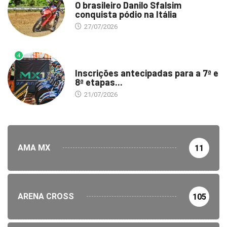
O brasileiro Danilo Sfalsim
conquista pódio na Itália
27/07/2026
4
DESTAQUE
Inscrições antecipadas para a 7ª e
8ª etapas...
21/07/2026
AMA MX
11
ARENA CROSS
105