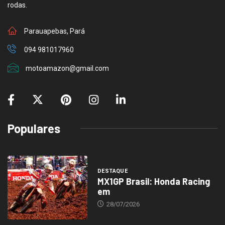
rodas.
Parauapebas, Pará
094 981017960
motoamazon@gmail.com
Populares
DESTAQUE
MX1GP Brasil: Honda Racing
em
28/07/2026