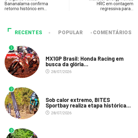
Bananalama confirma
HRC em contagem
retorno histórico em…
regressiva para…
RECENTES
POPULAR
COMENTÁRIOS
1
DESTAQUE
MX1GP Brasil: Honda Racing em
busca da glória...
28/07/2026
2
DESTAQUE
Sob calor extremo, BITES
Sportbay realiza etapa histórica...
28/07/2026
3
DESTAQUE