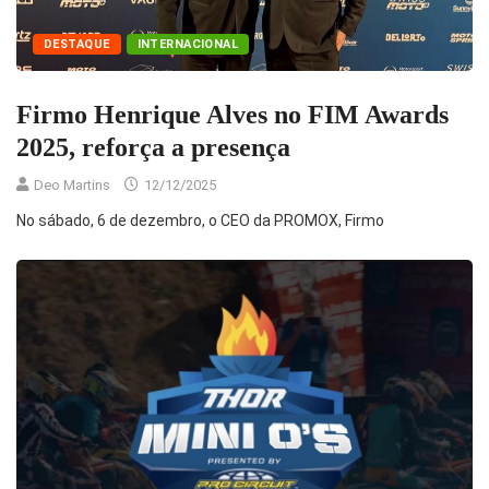
DESTAQUE
INTERNACIONAL
Firmo Henrique Alves no FIM Awards
2025, reforça a presença
Deo Martins
12/12/2025
No sábado, 6 de dezembro, o CEO da PROMOX, Firmo