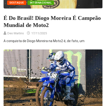
DESTAQUE
INTERNACIONAL
É Do Brasil! Diogo Moreira É Campeão
Mundial de Moto2
Deo Martins
17/11/2025
A conquista de Diogo Moreira na Moto2 é, de fato, um