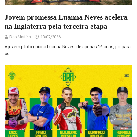
Jovem promessa Luanna Neves acelera
na Inglaterra pela terceira etapa
Deo Martins
18/07/2026
A jovem piloto goiana Luanna Neves, de apenas 16 anos, prepara-
se