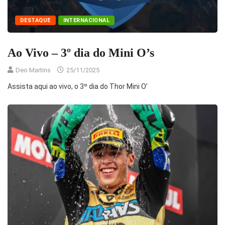
DESTAQUE
INTERNACIONAL
Ao Vivo – 3º dia do Mini O’s
Deo Martins
25/11/2025
Assista aqui ao vivo, o 3º dia do Thor Mini O’