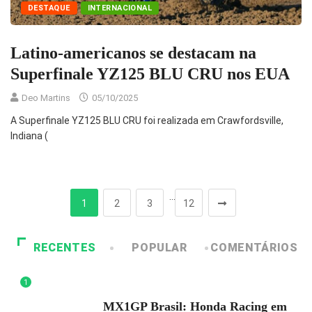
DESTAQUE
INTERNACIONAL
Latino-americanos se destacam na
Superfinale YZ125 BLU CRU nos EUA
Deo Martins
05/10/2025
A Superfinale YZ125 BLU CRU foi realizada em Crawfordsville,
Indiana (
…
1
2
3
12
RECENTES
POPULAR
COMENTÁRIOS
1
DESTAQUE
MX1GP Brasil: Honda Racing em