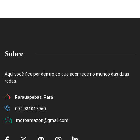
Sobre
Aqui você fica por dentro do que acontece no mundo das duas
rodas.
Parauapebas, Pará
094 981017960
motoamazon@gmail.com