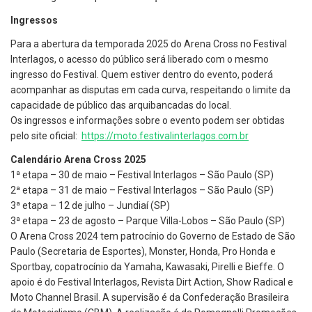
Ingressos
Para a abertura da temporada 2025 do Arena Cross no Festival
Interlagos, o acesso do público será liberado com o mesmo
ingresso do Festival. Quem estiver dentro do evento, poderá
acompanhar as disputas em cada curva, respeitando o limite da
capacidade de público das arquibancadas do local.
Os ingressos e informações sobre o evento podem ser obtidas
pelo site oficial:
https://moto.festivalinterlagos.com.br
Calendário Arena Cross 2025
1ª etapa – 30 de maio – Festival Interlagos – São Paulo (SP)
2ª etapa – 31 de maio – Festival Interlagos – São Paulo (SP)
3ª etapa – 12 de julho – Jundiaí (SP)
3ª etapa – 23 de agosto – Parque Villa-Lobos – São Paulo (SP)
O Arena Cross 2024 tem patrocínio do Governo de Estado de São
Paulo (Secretaria de Esportes), Monster, Honda, Pro Honda e
Sportbay, copatrocínio da Yamaha, Kawasaki, Pirelli e Bieffe. O
apoio é do Festival Interlagos, Revista Dirt Action, Show Radical e
Moto Channel Brasil. A supervisão é da Confederação Brasileira