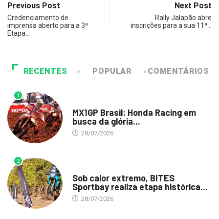
Previous Post
Next Post
Credenciamento de
Rally Jalapão abre
imprensa aberto para a 3ª
inscrições para a sua 11ª…
Etapa…
RECENTES
POPULAR
COMENTÁRIOS
1
DESTAQUE
MX1GP Brasil: Honda Racing em
busca da glória...
28/07/2026
2
DESTAQUE
Sob calor extremo, BITES
Sportbay realiza etapa histórica...
28/07/2026