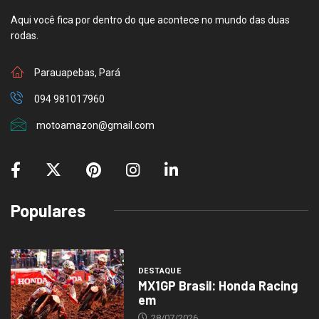
Aqui você fica por dentro do que acontece no mundo das duas
rodas.
Parauapebas, Pará
094 981017960
motoamazon@gmail.com
Populares
DESTAQUE
MX1GP Brasil: Honda Racing
em
28/07/2026