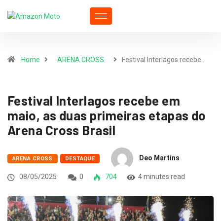
Home
ARENA CROSS
Festival Interlagos recebe…
Festival Interlagos recebe em
maio, as duas primeiras etapas do
Arena Cross Brasil
Deo Martins
ARENA CROSS
DESTAQUE
08/05/2025
0
704
4 minutes read