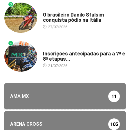
3
DESTAQUE
O brasileiro Danilo Sfalsim
conquista pódio na Itália
27/07/2026
4
DESTAQUE
Inscrições antecipadas para a 7ª e
8ª etapas...
21/07/2026
AMA MX
11
ARENA CROSS
105