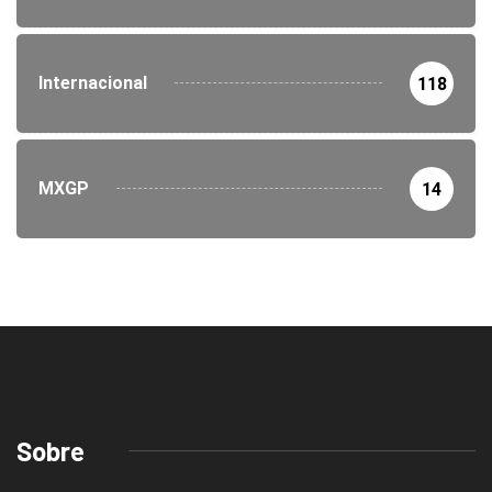
Internacional
118
MXGP
14
Sobre